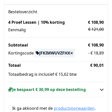
Besteloverzicht
4 Proef Lessen | 10% korting
€ 108,90
€ 121,00
Eenmalig
Subtotaal
€ 108,90
Kortingscode
JFKIMWUVZFHX
- € 18,89
Totaal
€ 90,01
Totaalbedrag is inclusief € 15,62 btw
Je bespaart € 30,99 op deze bestelling
Ik ga akkoord met de
productvoorwaarden
.