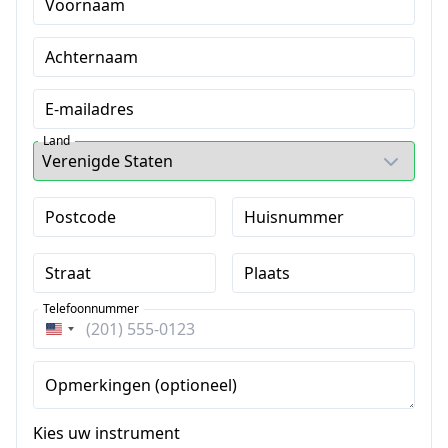
Voornaam
Achternaam
E-mailadres
Land
Postcode
Huisnummer
Straat
Plaats
Telefoonnummer
Verenigde
Staten
+1
Opmerkingen (optioneel)
Kies uw instrument